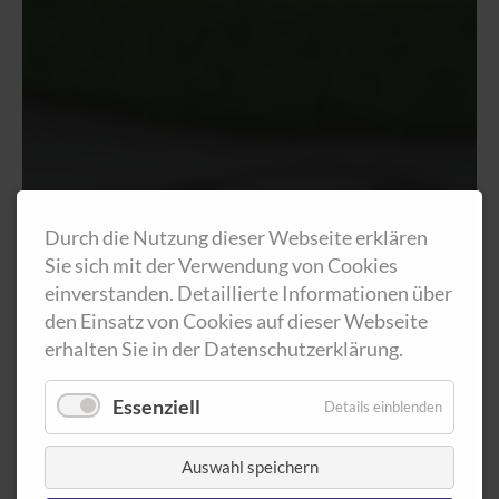
Durch die Nutzung dieser Webseite erklären
Sie sich mit der Verwendung von Cookies
einverstanden. Detaillierte Informationen über
den Einsatz von Cookies auf dieser Webseite
erhalten Sie in der Datenschutzerklärung.
Essenziell
Details einblenden
Auswahl speichern