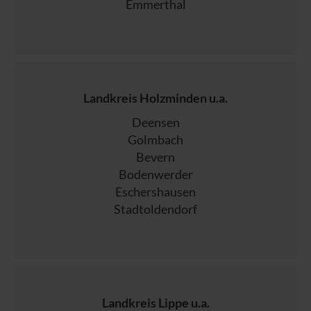
Emmerthal
Landkreis Holzminden u.a.
Deensen
Golmbach
Bevern
Bodenwerder
Eschershausen
Stadtoldendorf
Landkreis Lippe u.a.