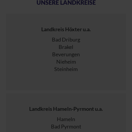
UNSERE LANDKREISE
Landkreis Höxter u.a.
Bad Driburg
Brakel
Beverungen
Nieheim
Steinheim
Landkreis Hameln-Pyrmont u.a.
Hameln
Bad Pyrmont